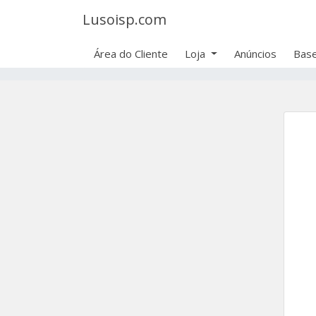
Lusoisp.com
Área do Cliente
Loja
Anúncios
Base