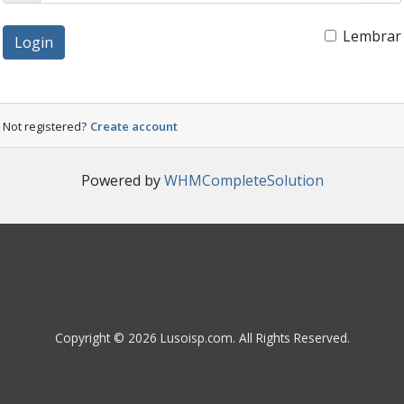
Lembrar
Login
Not registered?
Create account
Powered by
WHMCompleteSolution
Copyright © 2026 Lusoisp.com. All Rights Reserved.