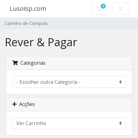
0
Lusoisp.com
Carrinho de Com
Carrinho de Compras
Rever & Pagar
Categorias
Acções