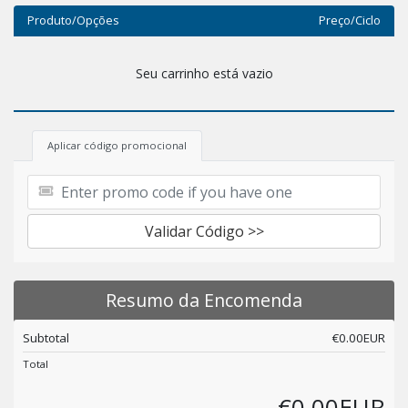
Produto/Opções
Preço/Ciclo
Seu carrinho está vazio
Aplicar código promocional
Validar Código >>
Resumo da Encomenda
Subtotal
€0.00EUR
Total
€0.00EUR